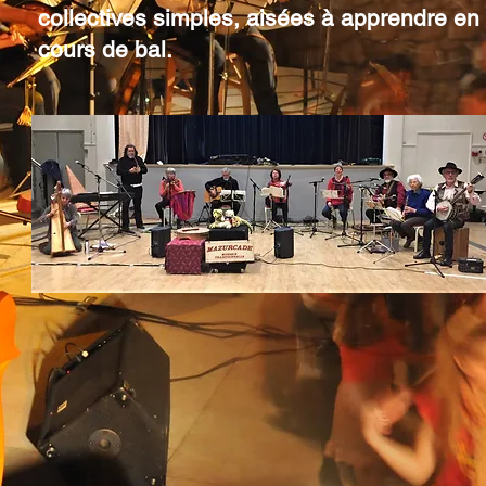
collectives simples, aisées à apprendre en
cours de bal.